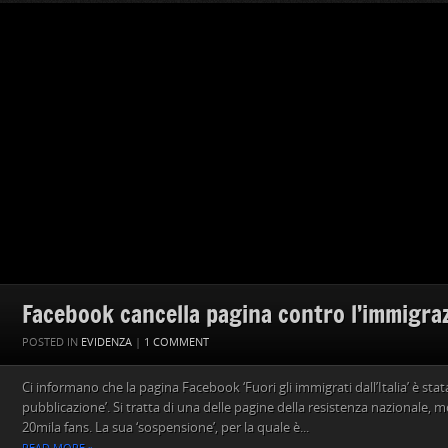
Facebook cancella pagina contro l’immigrazi
POSTED IN
EVIDENZA
|
1 COMMENT
Ci informano che la pagina Facebook ‘Fuori gli immigrati dall’Italia’ è stat
pubblicazione’. Si tratta di una delle pagine della resistenza nazionale, mo
20mila fans. La sua ‘sospensione’, per la quale è...