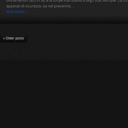
ovviamente i fatti in sé, è la totale inaffidabilità degli Stati europei. La to
apparati di sicurezza, sia nel prevenire,...
READ MORE »
« Older posts