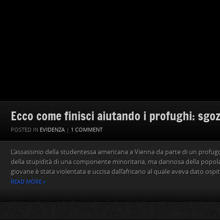
Ecco come finisci aiutando i profughi: sgo
POSTED IN
EVIDENZA
|
1 COMMENT
L’assassinio della studentessa americana a Vienna da parte di un profugo
della stupidità di una componente minoritaria, ma dannosa della popola
giovane è stata violentata e uccisa dall’africano al quale aveva dato ospita
READ MORE »