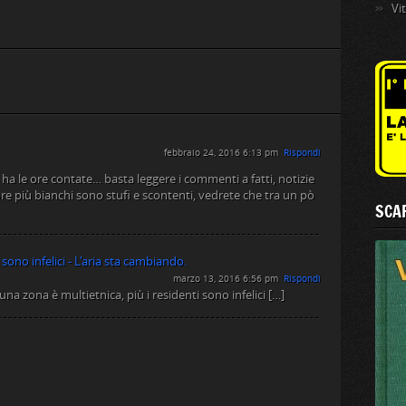
Vi
febbraio 24, 2016 6:13 pm
Rispondi
ha le ore contate… basta leggere i commenti a fatti, notizie
e più bianchi sono stufi e scontenti, vedrete che tra un pò
SCAR
 sono infelici - L'aria sta cambiando.
marzo 13, 2016 6:56 pm
Rispondi
na zona è multietnica, più i residenti sono infelici […]