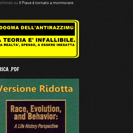
tichindo
su
Il Piave è tornato a mormorare
ICA .PDF