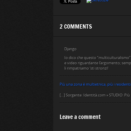
2 COMMENTS
Django
Io dico che questo “multiculturalismo” 
e video riguardante l’argomento; sempr
li rimpatriamo ‘sti stronzi!
Più una zona è multietnica, più i residenti
[…] Sorgente: Identità.com » STUDIO: Più u
Leave a comment