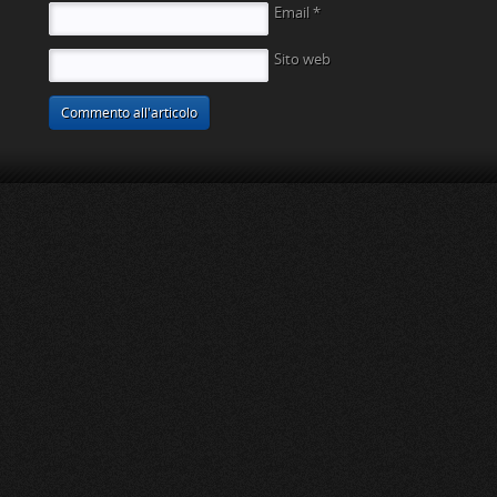
Email
*
Sito web