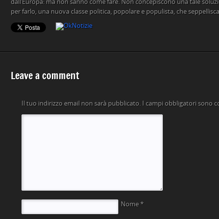
dall’Europa: ma non sanno come fare. Non concepiscono una tale soluzio
per farlo, una nuova classe politica, popolare e populista, che seppellisc
Leave a comment
Il tuo indirizzo email non sarà pubblicato.
I campi obbligatori sono 
Nome
*