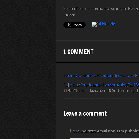
Se credi e ami: è tempo di scaricare Renzi 
mezzo.
1 COMMENT
Libera Opinione » E’ tempo di scaricare Re
[…]
http://xn--identit-fwa.com/blog/2016/
11/05/16 in redazione il 10 Settembre […]
Leave a comment
Il tuo indirizzo email non sarà pubblic