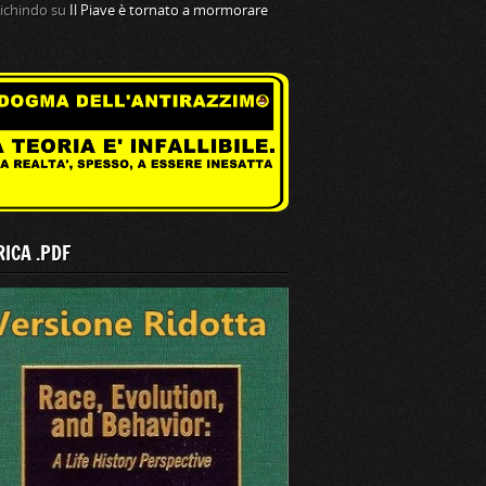
tichindo
su
Il Piave è tornato a mormorare
ICA .PDF