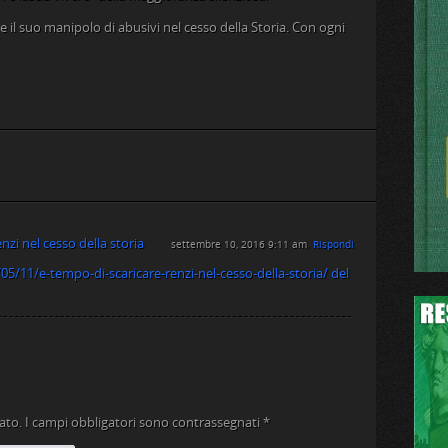
e il suo manipolo di abusivi nel cesso della Storia. Con ogni
nzi nel cesso della storia
settembre 10, 2016 9:11 am
Rispondi
05/11/e-tempo-di-scaricare-renzi-nel-cesso-della-storia/ del
ato.
I campi obbligatori sono contrassegnati
*