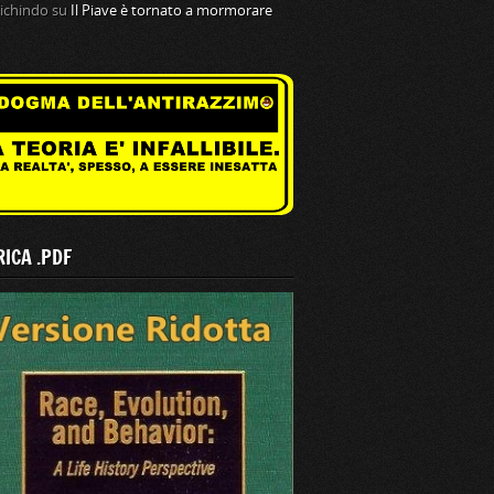
tichindo
su
Il Piave è tornato a mormorare
ICA .PDF