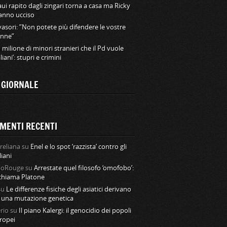
ui rapito dagli zingari torna a casa ma Ricky
hanno ucciso
vasori: ”Non potete più difendere le vostre
nne”
 milione di minori stranieri che il Pd vuole
aliani’: stupri e crimini
L GIORNALE
MENTI RECENTI
reliana
su
Enel e lo spot ‘razzista’ contro gli
liani
loRouge
su
Arrestate quel filosofo ‘omofobo’:
 chiama Platone
su
Le differenze fisiche degli asiatici derivano
 una mutazione genetica
rio
su
Il piano Kalergi: il genocidio dei popoli
ropei