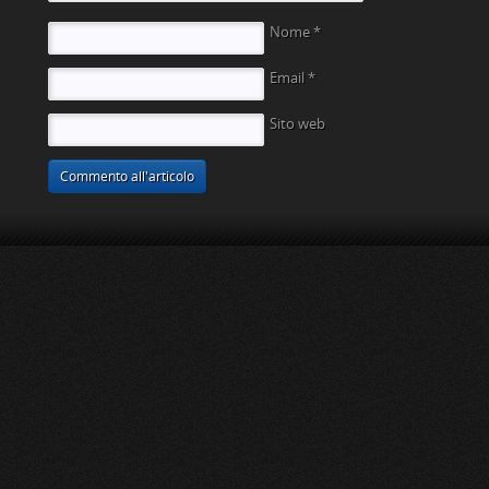
Nome
*
Email
*
Sito web