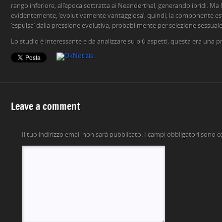
rango inferiore, all’epoca sottratta ai Neanderthal, generando ibridi. Ma l
evidentemente, ‘evolutivamente vantaggiosa’, quindi, la componente es
‘espulsa’ dalla pressione evolutiva, probabilmente per selezione sessuale
Lo studio è interessante e da analizzare su più aspetti, questa era una p
Leave a comment
Il tuo indirizzo email non sarà pubblicato.
I campi obbligatori sono 