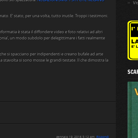
Vi
o. E’ stato, per una volta, tutto inutile. Troppi i testimoni.
formatia è stata il diffondere video e foto relativi ad altri
lonia’, un modo subdolo per delegittimare i fatti realmente
che si spacciano per indipendenti e creano bufale ad arte
 stavolta si sono mosse le grandi testate. Il che dimostra la
SCAR
gennaio 19, 2016 5:12 pm
Rispondi