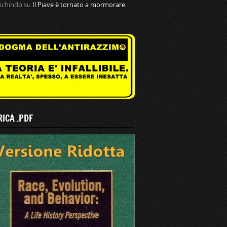
tichindo
su
Il Piave è tornato a mormorare
ICA .PDF