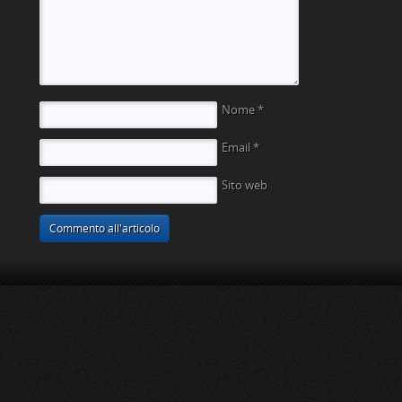
Nome
*
Email
*
Sito web