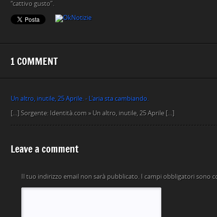
“cattivo gusto”.
1 COMMENT
Un altro, inutile, 25 Aprile. - L'aria sta cambiando.
[…] Sorgente: Identità.com » Un altro, inutile, 25 Aprile […]
Leave a comment
Il tuo indirizzo email non sarà pubblicato.
I campi obbligatori sono 