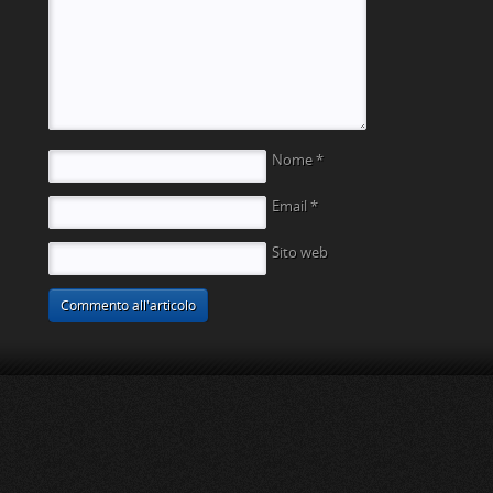
Nome
*
Email
*
Sito web