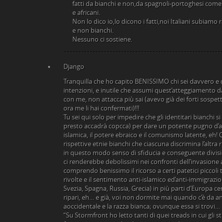
fatti da bianchi e non,da spagnoli-portoghesi come
e africani.
Non lo dico io,lo dicono i fatti,noi Italiani subiam
e non bianchi.
Nessuno ci sostiene.
Django
Tranquilla che ho capito BENISSIMO chi sei davvero e q
intenzioni, e inutile che assumi quest’atteggiamento d
con me, non attacca più sai (avevo già dei forti sospetti
ora me li hai confermati)!!!
Tu sei qui solo per impedire che gli identitari bianchi si
presto accadrà copcca) per dare un potente pugno d’ac
islamica, il potere ebraico e il comunismo latente, eh!
rispettive etnie bianchi che ciascuna discrimina l’altra
in questo modo senso di sfiducia e conseguente divisi
ci renderebbe debolissimi nei confronti dell’invasione 
comprendo benissimo il ricorso a certi patetici piccoli 
rivolte e il sentimento anti-islamico ed’anti-immigraz
Svezia, Spagna, Russia, Grecia) in più parti d’Europa ce
ripari, eh… e già, voi non dormite mai quando c’è da ann
aoccidentale e la razza bianca; ovunque essa si trovi… 
“Su Stormfront ho letto tanti di quei treads in cui gli 