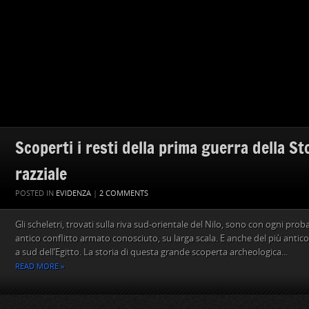
Scoperti i resti della prima guerra della St
razziale
POSTED IN
EVIDENZA
|
2 COMMENTS
Gli scheletri, trovati sulla riva sud-orientale del Nilo, sono con ogni prob
antico conflitto armato conosciuto, su larga scala. E anche del più antic
a sud dell’Egitto. La storia di questa grande scoperta archeologica...
READ MORE »