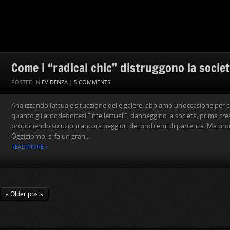
Come i “radical chic” distruggono la socie
POSTED IN
EVIDENZA
|
5 COMMENTS
Analizzando l’attuale situazione delle galere, abbiamo un’occasione pe
quanto gli autodefinitesi “intellettuali”, danneggino la società, prima cr
proponendo soluzioni ancora peggiori dei problemi di partenza. Ma pr
Oggigiorno, si fa un gran...
READ MORE »
« Older posts