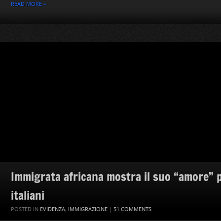
READ MORE »
Immigrata africana mostra il suo “amore” per
italiani
POSTED IN
EVIDENZA
,
IMMIGRAZIONE
|
51 COMMENTS