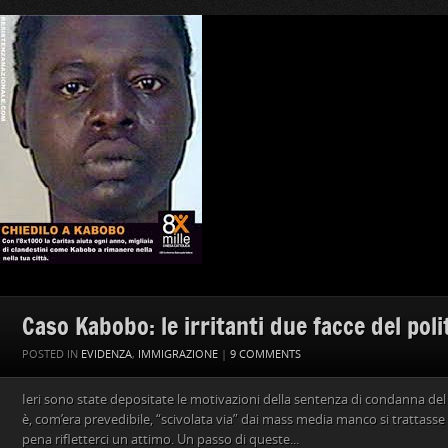
Caso Kabobo: le irritanti due facce del poli
POSTED IN
EVIDENZA
,
IMMIGRAZIONE
|
9 COMMENTS
Ieri sono state depositate le motivazioni della sentenza di condanna de
è, com’era prevedibile, “scivolata via” dai mass media manco si trattasse
pena rifletterci un attimo. Un passo di queste...