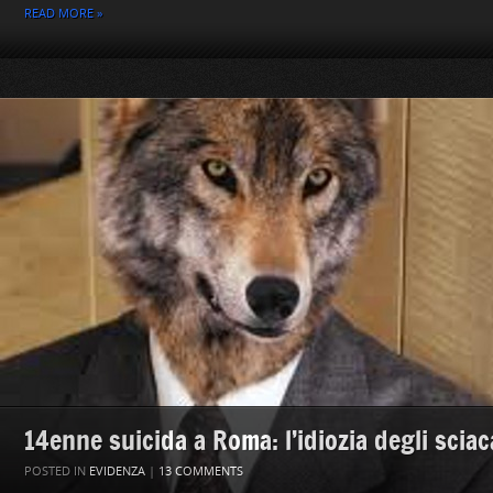
READ MORE »
14enne suicida a Roma: l’idiozia degli sciaca
POSTED IN
EVIDENZA
|
13 COMMENTS