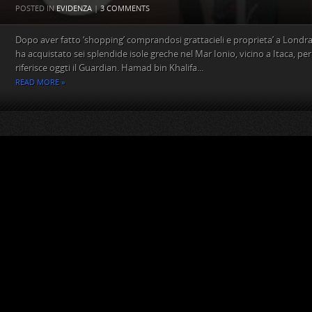
POSTED IN
EVIDENZA
|
3 COMMENTS
Dopo aver fatto ‘shopping’ comprandosi grattacieli e proprieta’ a Londra
ha acquistato sei splendide isole greche nel Mar Ionio, vicino a Itaca, per 
riferisce oggti il Guardian. Hamad bin Khalifa...
READ MORE »