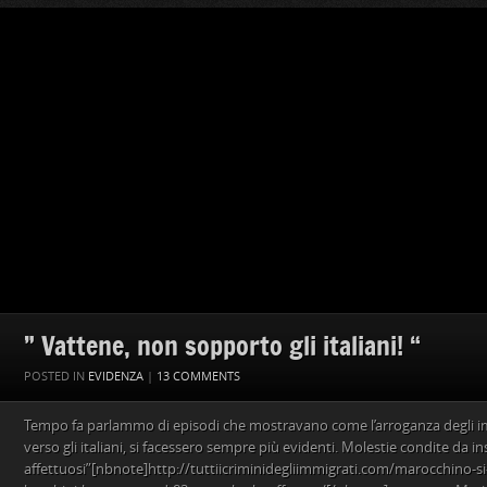
” Vattene, non sopporto gli italiani! “
POSTED IN
EVIDENZA
|
13 COMMENTS
Tempo fa parlammo di episodi che mostravano come l’arroganza degli imm
verso gli italiani, si facessero sempre più evidenti. Molestie condite da in
affettuosi”[nbnote]http://tuttiicriminidegliimmigrati.com/marocchino-s