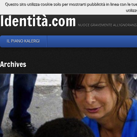
Questo sito utilizza cookie solo per mostrarti pubblicità in linea con le tu
utilizz
Identità.com
NUOCE GRAVEMENTE ALL'IGNORANZ
IL PIANO KALERGI
Archives