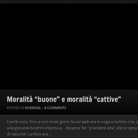
Moralità “buone” e moralità “cattive”
POSTED IN
EVIDENZA
|
6 COMMENTS
Com’è noto, fino a non molti giorni fa sul web era in voga una foto che, 
una giovane boldrini intenta a… diciamo: far “prendere aria” alle propria
di naturisti. La foto era...