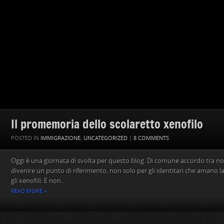
Il promemoria dello scolaretto xenofilo
POSTED IN
IMMIGRAZIONE
,
UNCATEGORIZED
|
8 COMMENTS
Oggi è una giornata di svolta per questo blog. Di comune accordo tra n
divenire un punto di riferimento, non solo per gli identitari che amano l
gli xenofili. E non...
READ MORE »