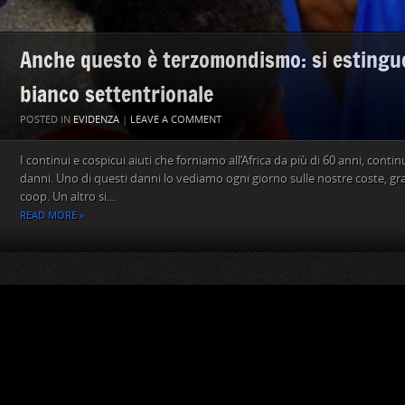
Anche questo è terzomondismo: si estingue
bianco settentrionale
POSTED IN
EVIDENZA
|
LEAVE A COMMENT
I continui e cospicui aiuti che forniamo all’Africa da più di 60 anni, conti
danni. Uno di questi danni lo vediamo ogni giorno sulle nostre coste, graz
coop. Un altro si...
READ MORE »