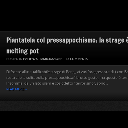
Piantatela col pressappochismo: la strage è 
melting pot
POSTED IN
EVIDENZA
,
IMMIGRAZIONE
|
13 COMMENTS
Di fronte all’inqualificabile strage di Parigi, ai vari ‘progressistoidi’ ( con 
resta che la solita zolfa pressappochista:” brutto gesto, ma questo è terr
Insomma, da un lato islam e cosiddetto “terrorismo”, sono...
READ MORE »