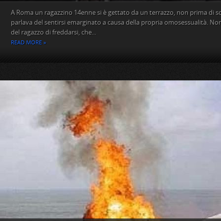
A Roma un ragazzino 14enne si è gettato da un terrazzo, non prima di scri
parlava del sentirsi emarginato a causa della propria omosessualità. No
del ragazzo di freddarsi, che...
READ MORE »