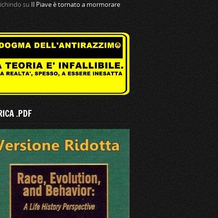
tichindo
su
Il Piave è tornato a mormorare
ICA .PDF