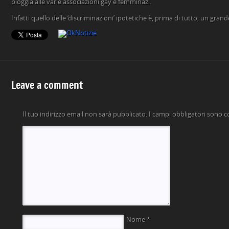
pioggia alle varie associazioni gay e femminazi.
Infatti quello delle ‘discriminazioni’ ipotetiche è, prima di tutto, un gran
Leave a comment
Il tuo indirizzo email non sarà pubblicato.
I campi obbligatori sono 
Nome
*