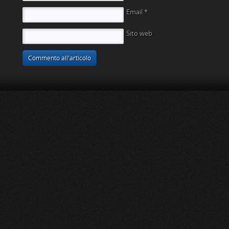
Email
*
Sito web