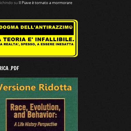
tichindo
su
Il Piave è tornato a mormorare
ICA .PDF