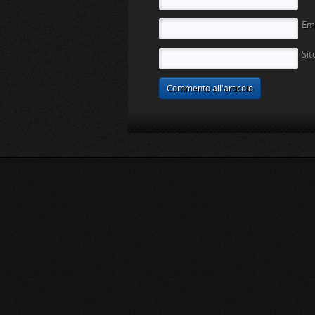
Em
Si