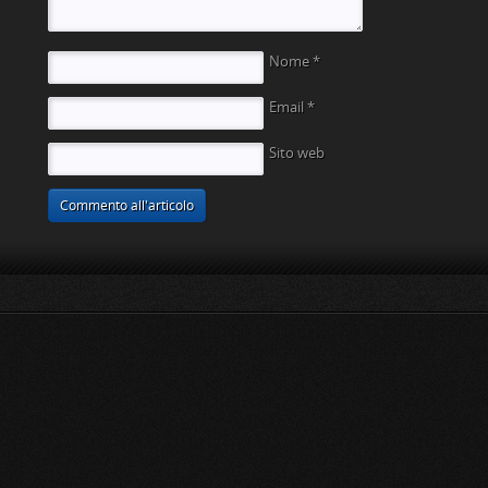
Nome
*
Email
*
Sito web