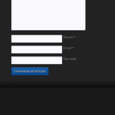
Nome
*
Email
*
Sito web