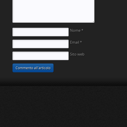
Nome
*
Email
*
Sito web