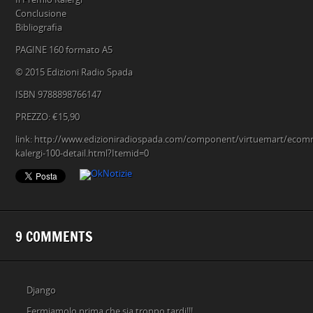
Conclusione
Bibliografia
PAGINE 160 formato A5
© 2015 Edizioni Radio Spada
ISBN 9788898766147
PREZZO: €15,90
link: http://www.edizioniradiospada.com/component/virtuemart/ecomme
kalergi-100-detail.html?Itemid=0
9 COMMENTS
Django
Fermiamolo prima che sia troppo tardi!!!