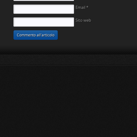
Email
*
Sito web