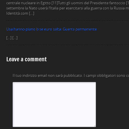
Usa hanno piano b se euro salta: Guerra permanente
[…] […]
Leave a comment
Il tuo indirizzo email non sarà pubblicato.
I campi obbligatori sono 