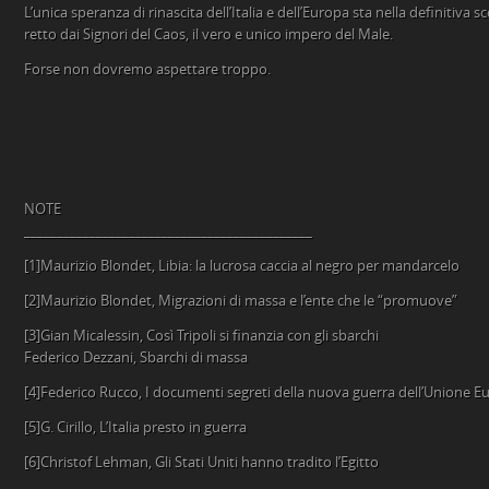
L’unica speranza di rinascita dell’Italia e dell’Europa sta nella definitiv
retto dai Signori del Caos, il vero e unico impero del Male.
Forse non dovremo aspettare troppo.
NOTE
____________________________________________
[1]Maurizio Blondet, Libia: la lucrosa caccia al negro per mandarcelo
[2]Maurizio Blondet, Migrazioni di massa e l’ente che le “promuove”
[3]Gian Micalessin, Così Tripoli si finanzia con gli sbarchi
Federico Dezzani, Sbarchi di massa
[4]Federico Rucco, I documenti segreti della nuova guerra dell’Unione Eu
[5]G. Cirillo, L’Italia presto in guerra
[6]Christof Lehman, Gli Stati Uniti hanno tradito l’Egitto