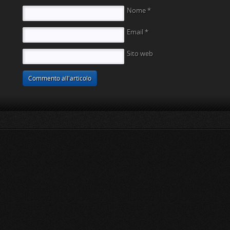
Nome
*
Email
*
Sito web