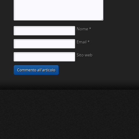
Nome
*
Email
*
Sito web