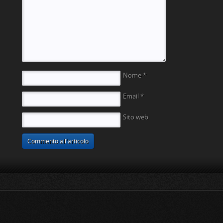
Nome
*
Email
*
Sito web