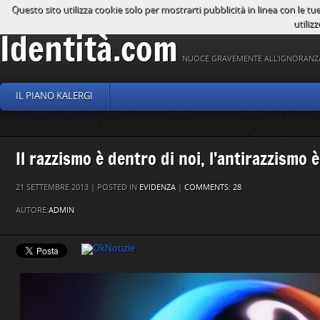
Questo sito utilizza cookie solo per mostrarti pubblicità in linea con le tu
utilizz
Identità.com
NUOCE GRAVEMENTE ALL'IGNORANZ
IL PIANO KALERGI
Il razzismo è dentro di noi, l’antirazzismo
21 SETTEMBRE 2013 | POSTED IN
EVIDENZA
|
COMMENTS: 28
AUTORE:
ADMIN