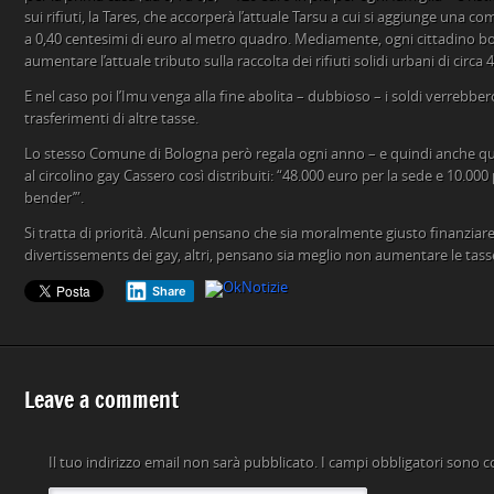
sui rifiuti, la Tares, che accorperà l’attuale Tarsu a cui si aggiunge una 
a 0,40 centesimi di euro al metro quadro. Mediamente, ogni cittadino b
aumentare l’attuale tributo sulla raccolta dei rifiuti solidi urbani di circa
E nel caso poi l’Imu venga alla fine abolita – dubbioso – i soldi verrebb
trasferimenti di altre tasse.
Lo stesso Comune di Bologna però regala ogni anno – e quindi anche qu
al circolino gay Cassero così distribuiti: “48.000 euro per la sede e 10.000 
bender’”.
Si tratta di priorità. Alcuni pensano che sia moralmente giusto finanziare –
divertissements dei gay, altri, pensano sia meglio non aumentare le tasse 
Share
Leave a comment
Il tuo indirizzo email non sarà pubblicato.
I campi obbligatori sono 