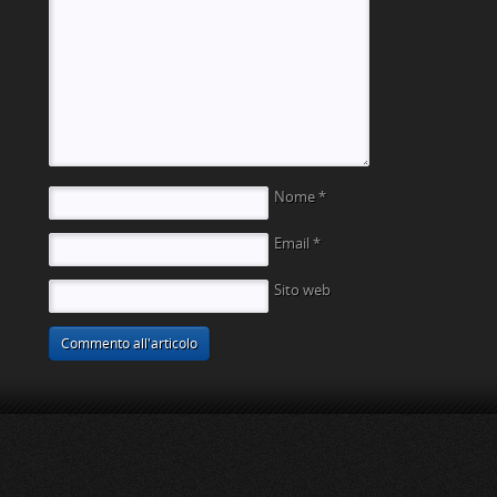
Nome
*
Email
*
Sito web