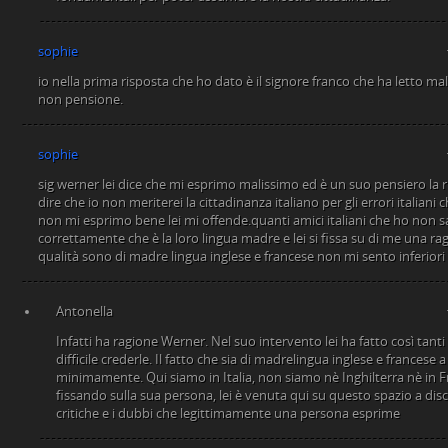
sophie
io nella prima risposta che ho dato è il signore franco che ha letto ma
non pensione.
sophie
sig werner lei dice che mi esprimo malissimo ed è un suo pensiero la r
dire che io non meriterei la cittadinanza italiano per gli errori italiani
non mi esprimo bene lei mi offende.quanti amici italiani che ho non sa
correttamente che è la loro lingua madre e lei si fissa su di me una ra
qualità sono di madre lingua inglese e francese non mi sento inferiori a
Antonella
Infatti ha ragione Werner. Nel suo intervento lei ha fatto così tanti 
difficile crederle. Il fatto che sia di madrelingua inglese e francese 
minimamente. Qui siamo in Italia, non siamo nè Inghilterra nè in Fr
fissando sulla sua persona, lei è venuta qui su questo spazio a disc
critiche e i dubbi che legittimamente una persona esprime