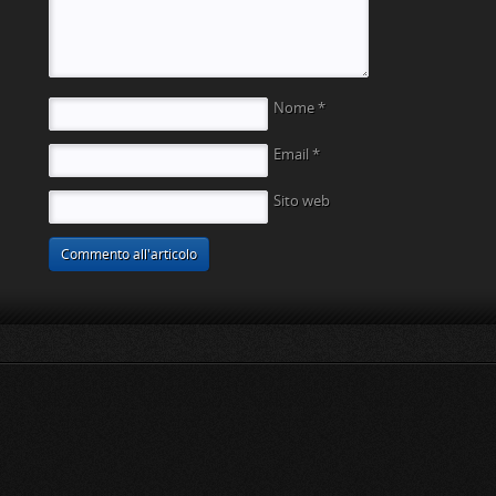
Nome
*
Email
*
Sito web