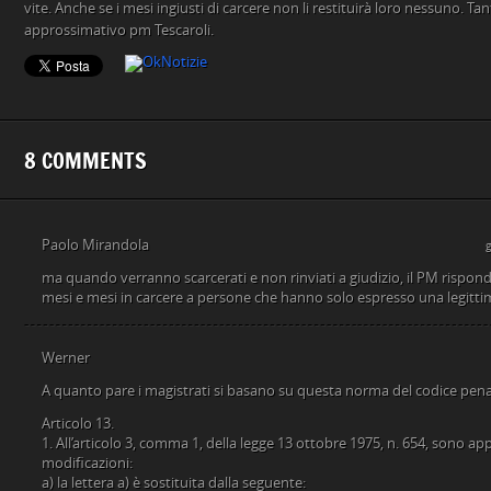
vite. Anche se i mesi ingiusti di carcere non li restituirà loro nessuno. T
approssimativo pm Tescaroli.
8 COMMENTS
Paolo Mirandola
ma quando verranno scarcerati e non rinviati a giudizio, il PM rispon
mesi e mesi in carcere a persone che hanno solo espresso una legitti
Werner
A quanto pare i magistrati si basano su questa norma del codice pena
Articolo 13.
1. All’articolo 3, comma 1, della legge 13 ottobre 1975, n. 654, sono ap
modificazioni:
a) la lettera a) è sostituita dalla seguente: