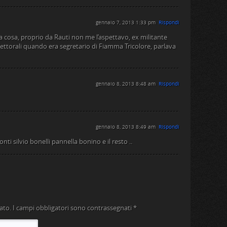
gennaio 7, 2013 1:33 pm
Rispondi
a cosa, proprio da Rauti non me l’aspettavo, ex militante
lettorali quando era segretario di Fiamma Tricolore, parlava
gennaio 8, 2013 8:48 am
Rispondi
gennaio 8, 2013 8:49 am
Rispondi
monti silvio bonelli pannella bonino e il resto ..
ato.
I campi obbligatori sono contrassegnati
*