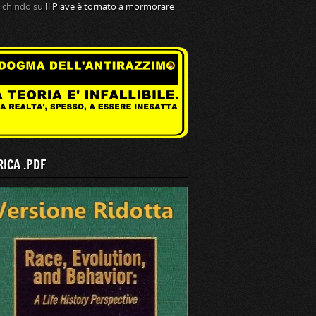
tichindo
su
Il Piave è tornato a mormorare
ICA .PDF