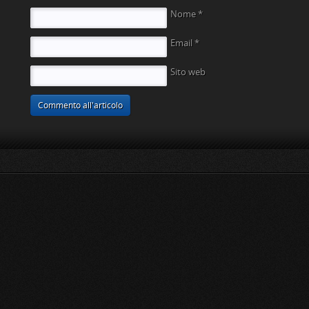
Nome
*
Email
*
Sito web