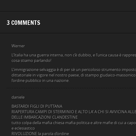
3 COMMENTS
Werner
L’Italia ha una guerra interna, non c’è dubbio, e l’unica causa è rappre
cosa stiamo parlando!
L’immigrazione selvaggia è di per sè un pericoloso strumento impost
dittatoriale in vigore nel nostro paese, di stampo giudaico-massonico,
l’ordine pubblico in una nazione.
daniele
BASTARDI FIGLI DI PUTTANA
RIAPERTURA CAMPI DI STERMINIO E ALTO LA’ A CHI SI AVVICINA A
DELLE IMBARCAZIONI CLANDESTINE
tutto colpa della mafia chiesa mafia politica e altre mafie di cui a capo 
e eclesiastico
RIVOLUZIONE la parola d’ordine