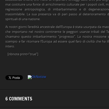
mai costituire una fonte di arricchimento culturale per i popoli civili,
regressione antropologica, di imbarbarimento e di degenerazion
inassimilabile. La sua presenza va di pari passo al deterioramento del
spirituali di una nazione.
Ai nostri giorni l’eredità ancestrale dell’Europa è stata usurpata da ma
che importano nel nostro continente le peggiori usanze tribali del T
chiamano questo imbarbarimento “progresso”. La nostra missione s
scempio e far ritornare l’Europa ad essere quel faro di civiltà che ha 
intero.
[nbnote print=”true”]
6 COMMENTS