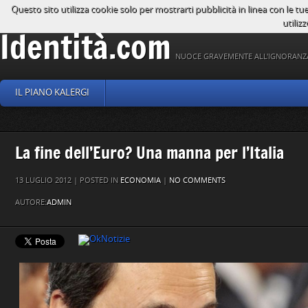
Questo sito utilizza cookie solo per mostrarti pubblicità in linea con le tu
utilizz
Identità.com
NUOCE GRAVEMENTE ALL'IGNORANZ
IL PIANO KALERGI
La fine dell’Euro? Una manna per l’Italia
13 LUGLIO 2012 | POSTED IN
ECONOMIA
|
NO COMMENTS
AUTORE:
ADMIN