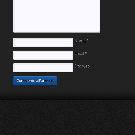
Nome
*
Email
*
Sito web