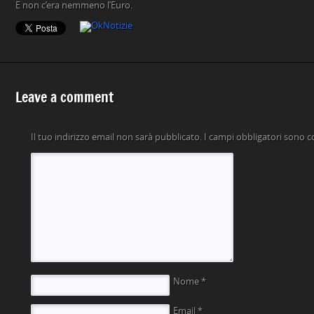
E non c’era nemmeno l’Euro.
Leave a comment
Il tuo indirizzo email non sarà pubblicato.
I campi obbligatori sono 
Nome
*
Email
*