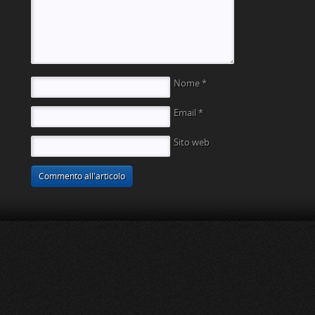
Nome
*
Email
*
Sito web