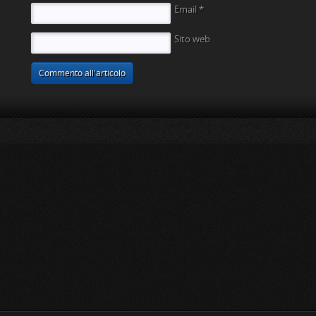
Email
*
Sito web