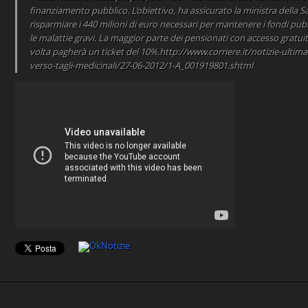
finanziamento pubblico. L’obiettivo, ha assicurato la ministra della S
risparmiare i 440 milioni di euro necessari per mantenere i fondi pubbl
le malattie gravi. La maggior parte dei pensionati con accesso gratuito
volta pagherà un ticket del 10%.http://www.corriere.it/notizie-ultima
verso-tagli-medicinali/27-06-2012/1-A_001919801.shtml