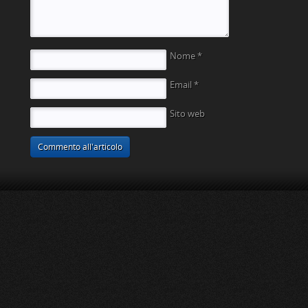
Nome
*
Email
*
Sito web