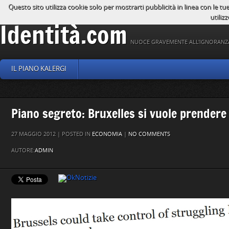
Questo sito utilizza cookie solo per mostrarti pubblicità in linea con le tu
utilizz
Identità.com
NUOCE GRAVEMENTE ALL'IGNORANZ
IL PIANO KALERGI
Piano segreto: Bruxelles si vuole prendere
27 MAGGIO 2012 | POSTED IN
ECONOMIA
|
NO COMMENTS
AUTORE:
ADMIN