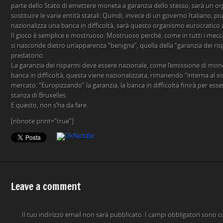
parte dello Stato di emettere moneta a garanzia dello stesso, sarà un o
sostituire le varie entità statali. Quindi, invece di un governo Italiano, p
nazionalizza una banca in difficoltà, sarà questo organismo eurocratico 
Il gioco è semplice e mostruoso. Mostruoso perché, come in tutti i mecca
si nasconde dietro un’apparenza “benigna”, quella della “garanzia dei ri
predatorio.
La garanzia dei risparmi deve essere nazionale, come l’emissione di mon
banca in difficoltà, questa viene nazionalizzata, rimanendo “interna al s
mercato. “Europizzando” la garanzia, la banca in difficoltà finirà per esse
stanza di Bruxelles.
E questo, non s’ha da fare.
[nbnote print=”true”]
Leave a comment
Il tuo indirizzo email non sarà pubblicato.
I campi obbligatori sono 