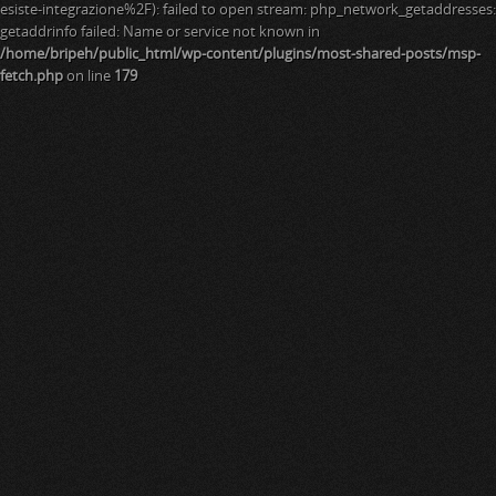
esiste-integrazione%2F): failed to open stream: php_network_getaddresses:
getaddrinfo failed: Name or service not known in
/home/bripeh/public_html/wp-content/plugins/most-shared-posts/msp-
fetch.php
on line
179