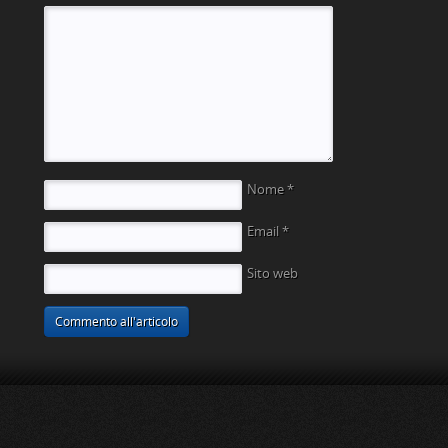
Nome
*
Email
*
Sito web