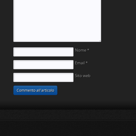
Nome
*
Email
*
Sito web