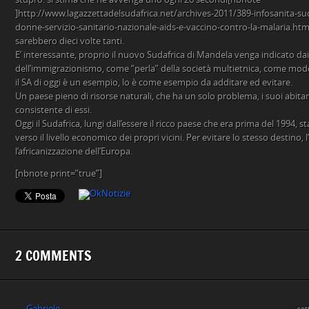
]http://www.lagazzettadelsudafrica.net/archives-2011/389-infosanita-sud
donne-servizio-sanitario-nazionale-aids-e-vaccino-contro-la-malaria.html[
sarebbero dieci volte tanti.
E’ interessante, proprio il nuovo Sudafrica di Mandela venga indicato da
dell’immigrazionismo, come “perla” della società multietnica, come mode
il SA di oggi è un esempio, lo è come esempio da additare ed evitare.
Un paese pieno di risorse naturali, che ha un solo problema, i suoi abita
consistente di essi.
Oggi il Sudafrica, lungi dall’essere il ricco paese che era prima del 1994,
verso il livello economico dei propri vicini. Per evitare lo stesso destino,
l’africanizzazione dell’Europa.
[nbnote print=”true”]
2 COMMENTS
Gabriele