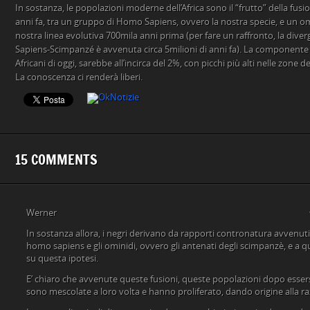
In sostanza, le popolazioni moderne dell’Africa sono il “frutto” della fus
anni fa, tra un gruppo di Homo Sapiens, ovvero la nostra specie, e un om
nostra linea evolutiva 700mila anni prima (per fare un raffronto, la div
Sapiens-Scimpanzé è avvenuta circa 5milioni di anni fa). La componente 
Africani di oggi, sarebbe all’incirca del 2%, con picchi più alti nelle zone del
La conoscenza ci renderà liberi.
15 COMMENTS
Werner
In sostanza allora, i negri derivano da rapporti contronatura avvenuti o
homo sapiens e gli ominidi, ovvero gli antenati degli scimpanzè, e a q
su questa ipotesi.
E’ chiaro che avvenute queste fusioni, queste popolazioni dopo esser
sono mescolate a loro volta e hanno proliferato, dando origine alla ra