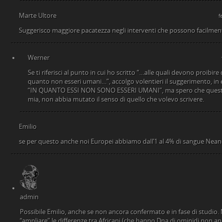
Marte Ultore
f
Suggerisco maggiore pacatezza negli interventi che possono facilment
Werner
Se ti riferisci al punto in cui ho scritto “…alle quali devono proibire 
quanto non esseri umani…”, accolgo volentieri il suggerimento, in e
“IN QUANTO ESSI NON SONO ESSERI UMANI”, ma spero che questo 
mia, non abbia mutato il senso di quello che volevo scrivere.
Emilio
se per questo anche noi Europei abbiamo dall’1 al 4% di sangue Nean
admin
Possibile Emilio, anche se non ancora confermato e in fase di studio.
“ampliare” le differenze tra Africani (che hanno Dna di ominidi non anc