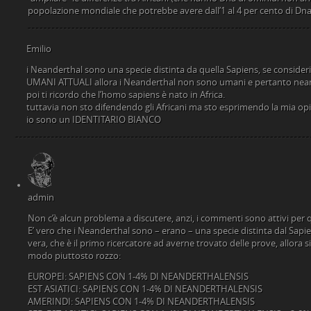
popolazione mondiale che potrebbe avere dall’1 al 4 per cento di D
Emilio
i Neanderthal sono una specie distinta da quella Sapiens, se consider
UMANI ATTUALI allora i Neanderthal non sono umani e pertanto nea
poi ti ricordo che l’homo sapiens è nato in Africa.
tuttavia non sto difendendo gli Africani ma sto esprimendo la mia op
io sono un IDENTITARIO BIANCO
admin
Non c’è alcun problema a discutere, anzi, i commenti sono attivi per 
E’ vero che i Neanderthal sono – erano – una specie distinta dal Sapie
vera, che è il primo ricercatore ad averne trovato delle prove, allora sig
modo piuttosto rozzo:
EUROPEI: SAPIENS CON 1-4% DI NEANDERTHALENSIS
EST ASIATICI: SAPIENS CON 1-4% DI NEANDERTHALENSIS
AMERINDI: SAPIENS CON 1-4% DI NEANDERTHALENSIS