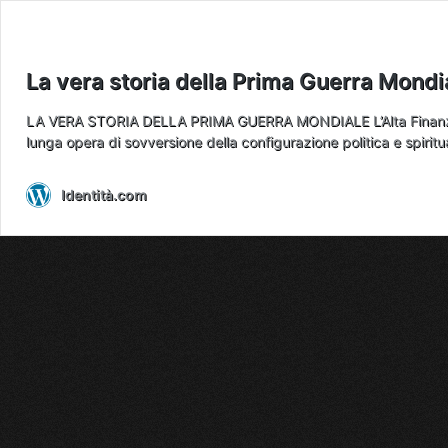
La vera storia della Prima Guerra Mondi
LA VERA STORIA DELLA PRIMA GUERRA MONDIALE L’Alta Finanza al
lunga opera di sovversione della configurazione politica e spiritual
Identità.com