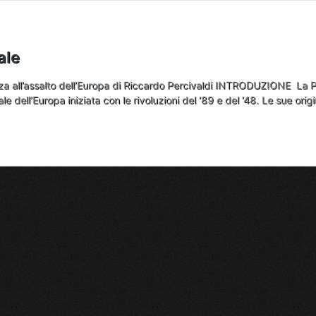
ale
l’assalto dell’Europa di Riccardo Percivaldi INTRODUZIONE La Prim
e dell’Europa iniziata con le rivoluzioni del ‘89 e del ’48. Le sue origi