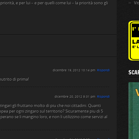
riorità, e per lui – e per quelli come lui – la priorità sono gli
Vi
dicembre 19, 2012 10:14 pm
Rispondi
SCAR
utrito di prima!
dicembre 20, 2012 9:31 pm
Rispondi
ingari gli fruttano molto di piu che noi cittadini. Quanti
ea per ogni zingaro sul territorio? Sicuramente piu di 5
uperano se li mangino loro, e non li utilizzino come servizi al