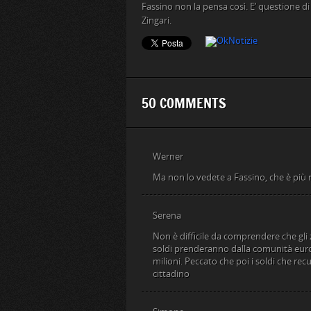
Fassino non la pensa così. E’ questione di p
Zingari.
50 COMMENTS
Werner
Ma non lo vedete a Fassino, che è più n
Serena
Non è difficile da comprendere che gli z
soldi prenderanno dalla comunità europ
milioni. Peccato che poi i soldi che rec
cittadino