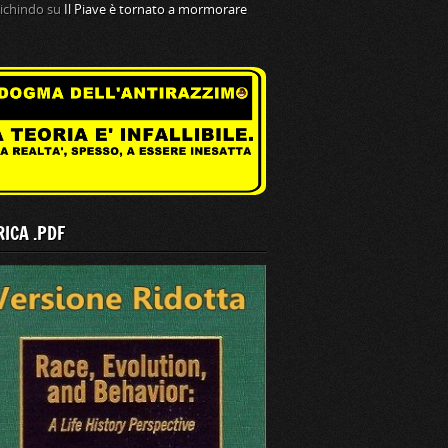
tichindo
su
Il Piave è tornato a mormorare
ICA .PDF